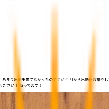
！ あまり出勤出来てなかったのですが 今月から出勤日数増やし
ください！ 待ってます！