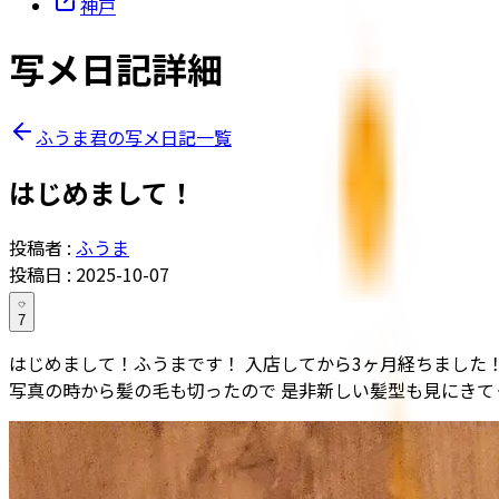
神戸
写メ日記詳細
ふうま君の写メ日記一覧
はじめまして！
投稿者 :
ふうま
投稿日 :
2025-10-07
7
はじめまして！ふうまです！ 入店してから3ヶ月経ちました
写真の時から髪の毛も切ったので 是非新しい髪型も見にきて