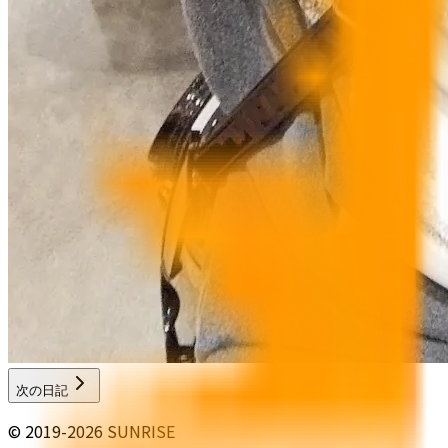
次の日記
© 2019-2026 SUNRISE