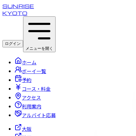
SUNRISE
KYOTO
ログイン
メニューを開く
ホーム
ボーイ一覧
予約
コース・料金
アクセス
利用案内
アルバイト応募
大阪